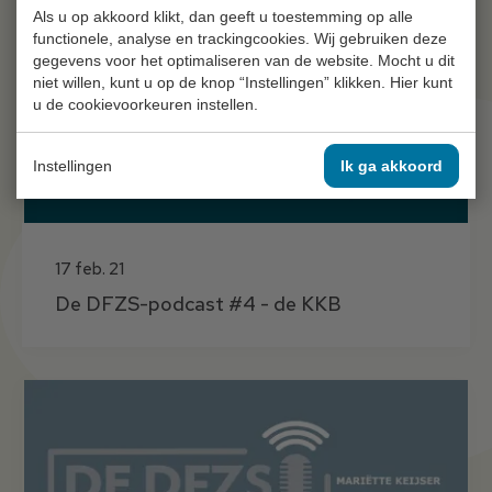
Als u op akkoord klikt, dan geeft u toestemming op alle
functionele, analyse en trackingcookies. Wij gebruiken deze
gegevens voor het optimaliseren van de website. Mocht u dit
niet willen, kunt u op de knop “Instellingen” klikken. Hier kunt
u de cookievoorkeuren instellen.
Instellingen
Ik ga akkoord
17 feb. 21
De DFZS-podcast #4 - de KKB