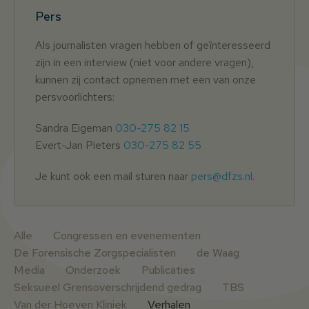
Pers
Als journalisten vragen hebben of geïnteresseerd
zijn in een interview (niet voor andere vragen),
kunnen zij contact opnemen met een van onze
persvoorlichters:
Sandra Eigeman
030-275 82 15
Evert-Jan Pieters
030-275 82 55
Je kunt ook een mail sturen naar
pers@dfzs.nl
.
Alle
Congressen en evenementen
De Forensische Zorgspecialisten
de Waag
Media
Onderzoek
Publicaties
Seksueel Grensoverschrijdend gedrag
TBS
Van der Hoeven Kliniek
Verhalen