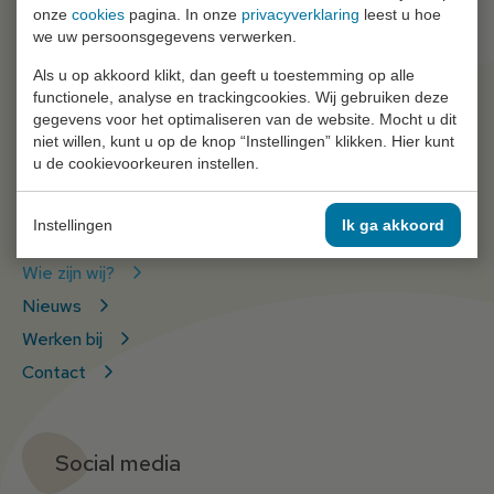
onze
cookies
pagina. In onze
privacyverklaring
leest u hoe
we uw persoonsgegevens verwerken.
Als u op akkoord klikt, dan geeft u toestemming op alle
functionele, analyse en trackingcookies. Wij gebruiken deze
gegevens voor het optimaliseren van de website. Mocht u dit
niet willen, kunt u op de knop “Instellingen” klikken. Hier kunt
u de cookievoorkeuren instellen.
Ga snel naar
Instellingen
Ik ga akkoord
Wie zijn wij?
Nieuws
Werken bij
Contact
Social media