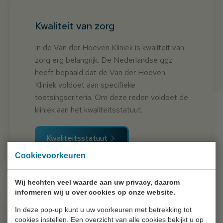
Kwaliteit van zorg
In de Van der Hoeven Kliniek is kwaliteit van
zorg erg belangrijk. De Nederlandse ggz
heeft bepaald dat de Van der Hoeven
Kliniek voldoet aan specifieke
toetsingscriteria. Om deze reden voldoet de
kliniek aan het kwaliteitsstatuut.
Kwaliteitsstatuut
Cookievoorkeuren
Wij hechten veel waarde aan uw privacy, daarom
informeren wij u over cookies op onze website.
Van der Hoeven Kliniek is onderdeel van
De Forensische
Zorgspecialisten
In deze pop-up kunt u uw voorkeuren met betrekking tot
cookies instellen. Een overzicht van alle cookies bekijkt u op