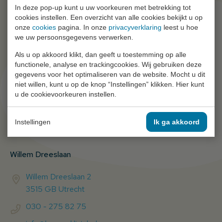
In deze pop-up kunt u uw voorkeuren met betrekking tot
cookies instellen. Een overzicht van alle cookies bekijkt u op
onze
cookies
pagina. In onze
privacyverklaring
leest u hoe
we uw persoonsgegevens verwerken.
Als u op akkoord klikt, dan geeft u toestemming op alle
functionele, analyse en trackingcookies. Wij gebruiken deze
gegevens voor het optimaliseren van de website. Mocht u dit
niet willen, kunt u op de knop “Instellingen” klikken. Hier kunt
u de cookievoorkeuren instellen.
Instellingen
Ik ga akkoord
Willem Dreeslaan
Willem Dreeslaan 2
3515 GB Utrecht
030 - 275 82 75