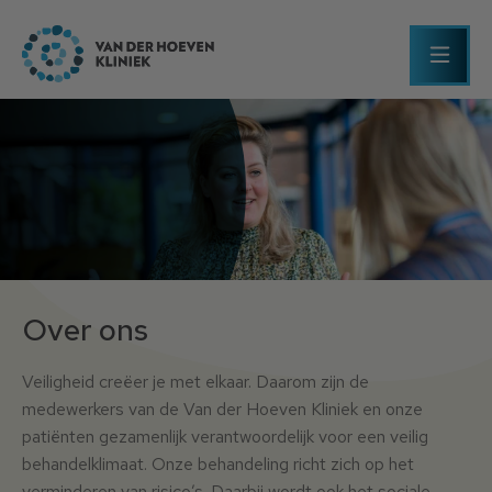
Over ons
Over ons
Veiligheid creëer je met elkaar. Daarom zijn de
medewerkers van de Van der Hoeven Kliniek en onze
patiënten gezamenlijk verantwoordelijk voor een veilig
behandelklimaat. Onze behandeling richt zich op het
verminderen van risico’s. Daarbij wordt ook het sociale