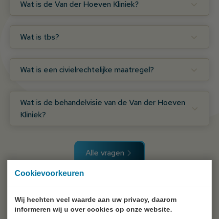
Wat is de Van der Hoeven Kliniek?
Wat is tbs?
Wat is een civielrechtelijke maatregel?
Wat is de behandelvisie van de Van der Hoeven
Kliniek?
Alle vragen
Cookievoorkeuren
Wij hechten veel waarde aan uw privacy, daarom
Onze locaties
informeren wij u over cookies op onze website.