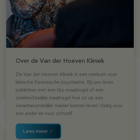
Over de Van der Hoeven Kliniek
De Van der Hoeven Kliniek is een centrum voor
klinische forensische psychiatrie. Bij ons leren
patiënten met een tbs-maatregel of een
civielrechtelijke maatregel hoe ze op een
verantwoordelijke manier kunnen leven. Veilig voor
een ander en voor zichzelf.
Lees meer