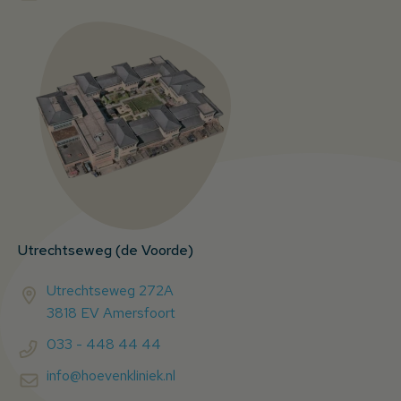
Utrechtseweg (de Voorde)
Utrechtseweg 272A
3818 EV Amersfoort
033 - 448 44 44
info@hoevenkliniek.nl