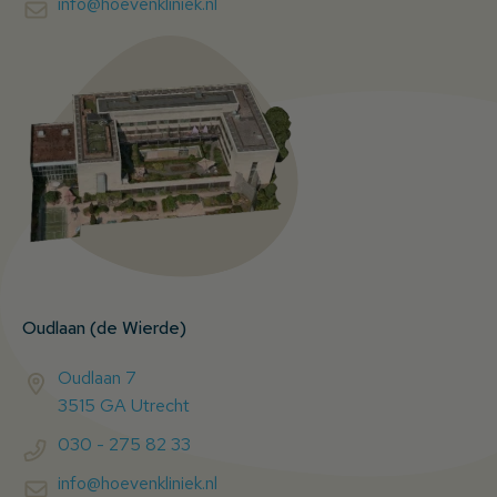
info@hoevenkliniek.nl
Oudlaan (de Wierde)
Oudlaan 7
3515 GA Utrecht
030 - 275 82 33
info@hoevenkliniek.nl