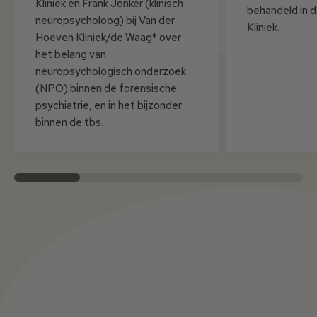
Kliniek en Frank Jonker (klinisch
behandeld in 
neuropsycholoog) bij Van der
Kliniek.
Hoeven Kliniek/de Waag* over
het belang van
neuropsychologisch onderzoek
(NPO) binnen de forensische
psychiatrie, en in het bijzonder
binnen de tbs.