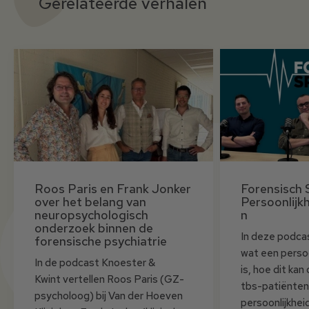
Gerelateerde verhalen
Roos Paris en Frank Jonker
Forensisch 
over het belang van
Persoonlijk
neuropsychologisch
n
onderzoek binnen de
In deze podca
forensische psychiatrie
wat een persoo
In de podcast Knoester &
is, hoe dit ka
Kwint vertellen Roos Paris (GZ-
tbs-patiënten
psycholoog) bij Van der Hoeven
persoonlijkhe