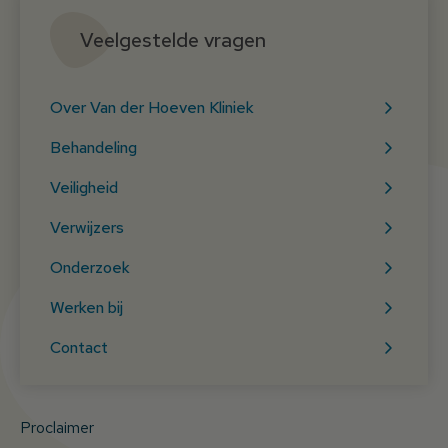
Veelgestelde vragen
Over Van der Hoeven Kliniek
Behandeling
Veiligheid
Verwijzers
Onderzoek
Werken bij
Contact
Proclaimer