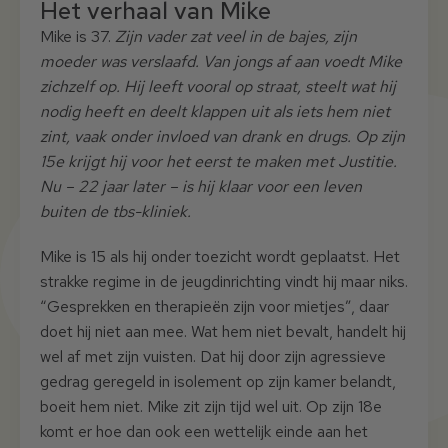
Het verhaal van Mike
Mike is 37.
Zijn vader zat veel in de bajes, zijn
moeder was verslaafd. Van jongs af aan voedt Mike
zichzelf op. Hij leeft vooral op straat, steelt wat hij
nodig heeft en deelt klappen uit als iets hem niet
zint, vaak onder invloed van drank en drugs. Op zijn
15e krijgt hij voor het eerst te maken met Justitie.
Nu – 22 jaar later – is hij klaar voor een leven
buiten de tbs-kliniek.
Mike is 15 als hij onder toezicht wordt geplaatst. Het
strakke regime in de jeugdinrichting vindt hij maar niks.
“Gesprekken en therapieën zijn voor mietjes”, daar
doet hij niet aan mee. Wat hem niet bevalt, handelt hij
wel af met zijn vuisten. Dat hij door zijn agressieve
gedrag geregeld in isolement op zijn kamer belandt,
boeit hem niet. Mike zit zijn tijd wel uit. Op zijn 18e
komt er hoe dan ook een wettelijk einde aan het