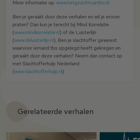
Meer informatie op:
www.hetgezichtvantbs.nl
Ben je geraakt door deze verhalen en wil je erover
praten? Dan kun je terecht bij Mind Korrelatie
(
www.mindkorrelatie.nl
) of de Luisterlijn
(
www.deluisterlijn.nl
). Ben je slachtoffer geweest
waarvoor iemand tbs opgelegd heeft gekregen en
geraakt door deze verhalen? Neem dan contact op
met Slachtofferhulp Nederland
(
www.slachtofferhulp.nl
)
Gerelateerde verhalen