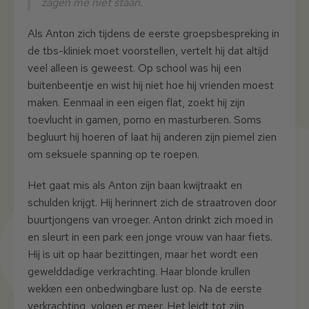
zagen me niet staan.
Als Anton zich tijdens de eerste groepsbespreking in
de tbs-kliniek moet voorstellen, vertelt hij dat altijd
veel alleen is geweest. Op school was hij een
buitenbeentje en wist hij niet hoe hij vrienden moest
maken. Eenmaal in een eigen flat, zoekt hij zijn
toevlucht in gamen, porno en masturberen. Soms
begluurt hij hoeren of laat hij anderen zijn piemel zien
om seksuele spanning op te roepen.
Het gaat mis als Anton zijn baan kwijtraakt en
schulden krijgt. Hij herinnert zich de straatroven door
buurtjongens van vroeger. Anton drinkt zich moed in
en sleurt in een park een jonge vrouw van haar fiets.
Hij is uit op haar bezittingen, maar het wordt een
gewelddadige verkrachting. Haar blonde krullen
wekken een onbedwingbare lust op. Na de eerste
verkrachting, volgen er meer. Het leidt tot zijn