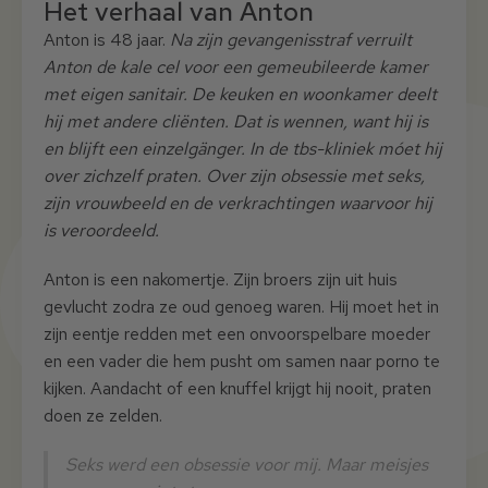
Het verhaal van Anton
Anton is 48 jaar.
Na zijn gevangenisstraf verruilt
Anton de kale cel voor een gemeubileerde kamer
met eigen sanitair. De keuken en woonkamer deelt
hij met andere cliënten. Dat is wennen, want hij is
en blijft een einzelgänger. In de tbs-kliniek móet hij
over zichzelf praten. Over zijn obsessie met seks,
zijn vrouwbeeld en de verkrachtingen waarvoor hij
is veroordeeld.
Anton is een nakomertje. Zijn broers zijn uit huis
gevlucht zodra ze oud genoeg waren. Hij moet het in
zijn eentje redden met een onvoorspelbare moeder
en een vader die hem pusht om samen naar porno te
kijken. Aandacht of een knuffel krijgt hij nooit, praten
doen ze zelden.
Seks werd een obsessie voor mij. Maar meisjes