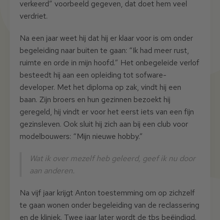
verkeerd” voorbeeld gegeven, dat doet hem veel
verdriet.
Na een jaar weet hij dat hij er klaar voor is om onder
begeleiding naar buiten te gaan: “Ik had meer rust,
ruimte en orde in mijn hoofd.” Het onbegeleide verlof
besteedt hij aan een opleiding tot sofware-
developer. Met het diploma op zak, vindt hij een
baan. Zijn broers en hun gezinnen bezoekt hij
geregeld, hij vindt er voor het eerst iets van een fijn
gezinsleven. Ook sluit hij zich aan bij een club voor
modelbouwers: “Mijn nieuwe hobby.”
Wat ik over mezelf heb geleerd, geef ik nu door
aan anderen.
Na vijf jaar krijgt Anton toestemming om op zichzelf
te gaan wonen onder begeleiding van de reclassering
en de kliniek. Twee jaar later wordt de tbs beëindigd.