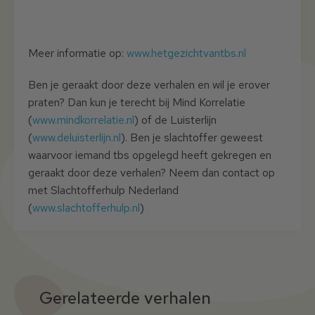
Meer informatie op:
www.hetgezichtvantbs.nl
Ben je geraakt door deze verhalen en wil je erover
praten? Dan kun je terecht bij Mind Korrelatie
(
www.mindkorrelatie.nl
) of de Luisterlijn
(
www.deluisterlijn.nl
). Ben je slachtoffer geweest
waarvoor iemand tbs opgelegd heeft gekregen en
geraakt door deze verhalen? Neem dan contact op
met Slachtofferhulp Nederland
(
www.slachtofferhulp.nl
)
Gerelateerde verhalen