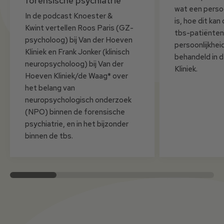
forensische psychiatrie
wat een persoo
In de podcast Knoester &
is, hoe dit ka
Kwint vertellen Roos Paris (GZ-
tbs-patiënten
psycholoog) bij Van der Hoeven
persoonlijkhe
Kliniek en Frank Jonker (klinisch
behandeld in 
neuropsycholoog) bij Van der
Kliniek.
Hoeven Kliniek/de Waag* over
het belang van
neuropsychologisch onderzoek
(NPO) binnen de forensische
psychiatrie, en in het bijzonder
binnen de tbs.