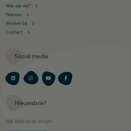
Wie zijn wij?
Nieuws
Werken bij
Contact
Social media
Nieuwsbrief
Blijf altijd op de hoogte