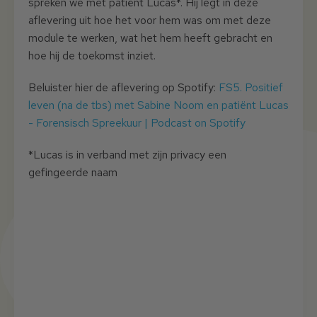
spreken we met patiënt Lucas*. Hij legt in deze
aflevering uit hoe het voor hem was om met deze
module te werken, wat het hem heeft gebracht en
hoe hij de toekomst inziet.
Beluister hier de aflevering op Spotify:
FS5. Positief
leven (na de tbs) met Sabine Noom en patiënt Lucas
- Forensisch Spreekuur | Podcast on Spotify
*Lucas is in verband met zijn privacy een
gefingeerde naam