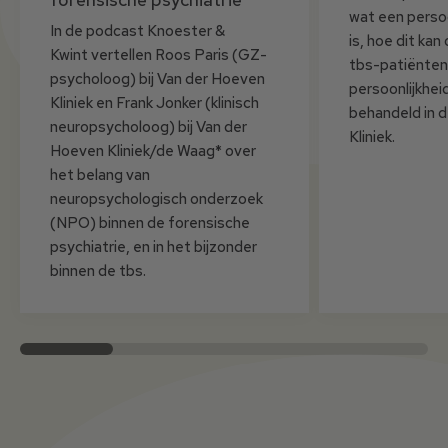
wat een persoo
In de podcast Knoester &
is, hoe dit ka
Kwint vertellen Roos Paris (GZ-
tbs-patiënten
psycholoog) bij Van der Hoeven
persoonlijkhe
Kliniek en Frank Jonker (klinisch
behandeld in 
neuropsycholoog) bij Van der
Kliniek.
Hoeven Kliniek/de Waag* over
het belang van
neuropsychologisch onderzoek
(NPO) binnen de forensische
psychiatrie, en in het bijzonder
binnen de tbs.