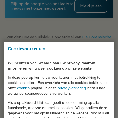
Blijf op de hoogte van het laatste
Meld je aan
nieuws met onze nieuwsbrief.
Van der Hoeven Kliniek is onderdeel van
De Forensische
Zorgspecialisten
Cookievoorkeuren
Wij hechten veel waarde aan uw privacy, daarom
informeren wij u over cookies op onze website.
In deze pop-up kunt u uw voorkeuren met betrekking tot
cookies instellen. Een overzicht van alle cookies bekijkt u op
onze
cookies
pagina. In onze
privacyverklaring
leest u hoe
we uw persoonsgegevens verwerken.
Ga snel naar
Als u op akkoord klikt, dan geeft u toestemming op alle
functionele, analyse en trackingcookies. Wij gebruiken deze
gegevens voor het optimaliseren van de website. Mocht u dit
Wie zijn wij?