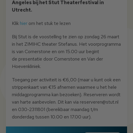
Angeles bij het Stut Theaterfestival in
Utrecht.
Klik
hier
om het stuk te lezen
Bij Stut is de voostelling te zien op zondag 26 maart
in het ZIMIHC theater Stefanus. Het voorprogramma
is van Cornerstone en om 15.00 uur begint
de presentatie door Cornerstone en Van der
Hoevenkliniek.
Toegang per activiteit is €6,00 (maar u kunt ook een
strippenkaart van €15 afnemen waarmee u het hele
middagprogramma kan bezoeken). Reserveren wordt
van harte aanbevolen. Dit kan via reserveren@stut.nl
en 030-2311801 (bereikbaar maandag t/m
donderdag tussen 10.00 en 17.00 uur).