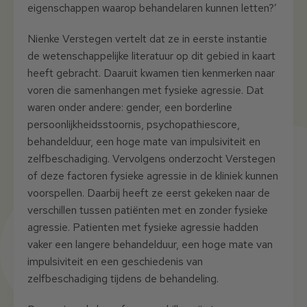
eigenschappen waarop behandelaren kunnen letten?’
Nienke Verstegen vertelt dat ze in eerste instantie
de wetenschappelijke literatuur op dit gebied in kaart
heeft gebracht. Daaruit kwamen tien kenmerken naar
voren die samenhangen met fysieke agressie. Dat
waren onder andere: gender, een borderline
persoonlijkheidsstoornis, psychopathiescore,
behandelduur, een hoge mate van impulsiviteit en
zelfbeschadiging. Vervolgens onderzocht Verstegen
of deze factoren fysieke agressie in de kliniek kunnen
voorspellen. Daarbij heeft ze eerst gekeken naar de
verschillen tussen patiënten met en zonder fysieke
agressie. Patienten met fysieke agressie hadden
vaker een langere behandelduur, een hoge mate van
impulsiviteit en een geschiedenis van
zelfbeschadiging tijdens de behandeling.