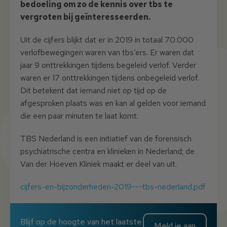
bedoeling om zo de kennis over tbs te
vergroten bij geïnteresseerden.
Uit de cijfers blijkt dat er in 2019 in totaal 70.000
verlofbewegingen waren van tbs’ers. Er waren dat
jaar 9 onttrekkingen tijdens begeleid verlof. Verder
waren er 17 onttrekkingen tijdens onbegeleid verlof.
Dit betekent dat iemand niet op tijd op de
afgesproken plaats was en kan al gelden voor iemand
die een paar minuten te laat komt.
TBS Nederland is een initiatief van de forensisch
psychiatrische centra en klinieken in Nederland; de
Van der Hoeven Kliniek maakt er deel van uit.
cijfers-en-bijzonderheden-2019---tbs-nederland.pdf
Blijf op de hoogte van het laatste
Meld je aan