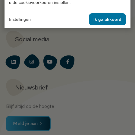
u de cookievoorkeuren instellen.
Werken bij
Contact
Instellingen
Ik ga akkoord
Social media
Nieuwsbrief
Blijf altijd op de hoogte
Meld je aan