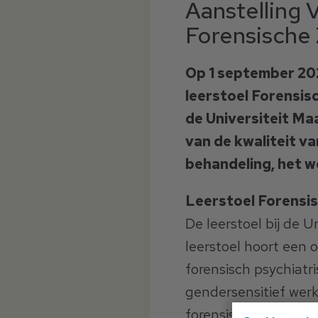
Aanstelling 
Forensische 
Op 1 september 2021
leerstoel Forensisc
de Universiteit Ma
van de kwaliteit v
behandeling, het we
Leerstoel Forensi
De leerstoel bij de U
leerstoel hoort een 
forensisch psychiatri
gendersensitief werk
forensische zorg (vee