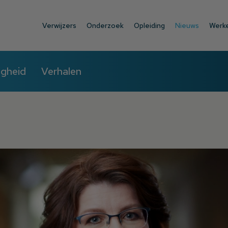
Verwijzers
Onderzoek
Opleiding
Nieuws
Werke
igheid
Verhalen