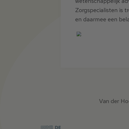
wetenschappelijk adv
Zorgspecialisten is 
en daarmee een belan
Blijf op de hoogte van
Van der Hoe