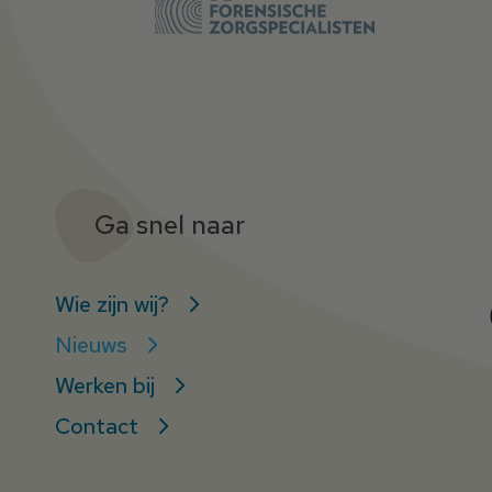
Ga snel naar
Wie zijn wij?
Nieuws
Werken bij
Contact