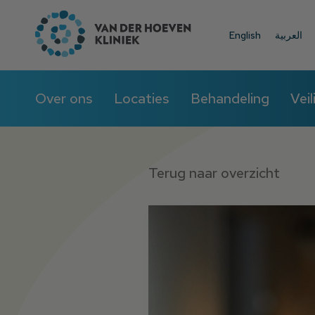
English
العربية
Over ons
Locaties
Behandeling
Veil
Terug naar overzicht