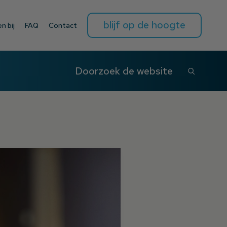
blijf op de hoogte
n bij
FAQ
Contact
Doorzoek de website